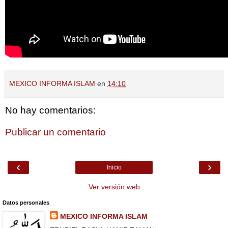
MEXICO INFORMA ISLAM
en
14:10
No hay comentarios:
Publicar un comentario
‹
›
Inicio
Ver versión web
Datos personales
MEXICO INFORMA ISLAM