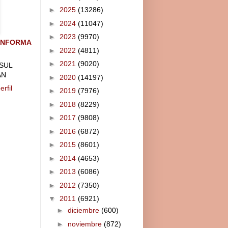
►
2025
(13286)
►
2024
(11047)
►
2023
(9970)
INFORMA
►
2022
(4811)
►
2021
(9020)
SUL
AN
►
2020
(14197)
rfil
►
2019
(7976)
►
2018
(8229)
►
2017
(9808)
►
2016
(6872)
►
2015
(8601)
►
2014
(4653)
►
2013
(6086)
►
2012
(7350)
▼
2011
(6921)
►
diciembre
(600)
►
noviembre
(872)