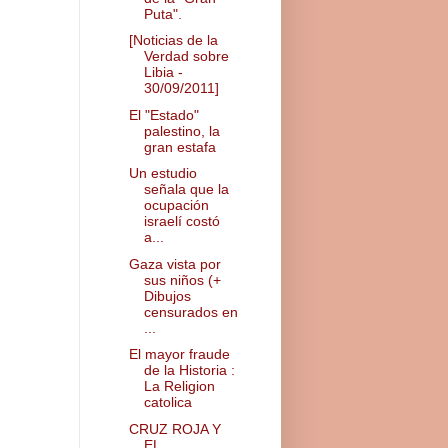
Puta".
[Noticias de la
Verdad sobre
Libia -
30/09/2011]
El "Estado"
palestino, la
gran estafa
Un estudio
señala que la
ocupación
israelí costó
a...
Gaza vista por
sus niños (+
Dibujos
censurados en
...
El mayor fraude
de la Historia :
La Religion
catolica
CRUZ ROJA Y
EL