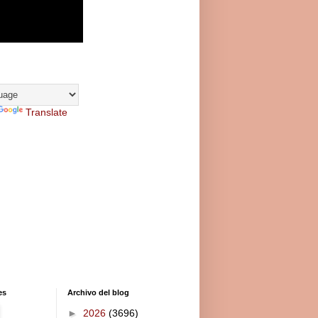
Translate
es
Archivo del blog
►
2026
(3696)