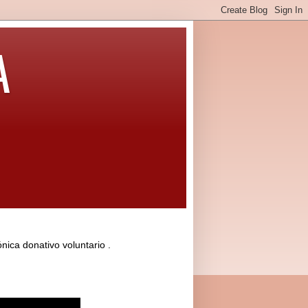
A
ca donativo voluntario .