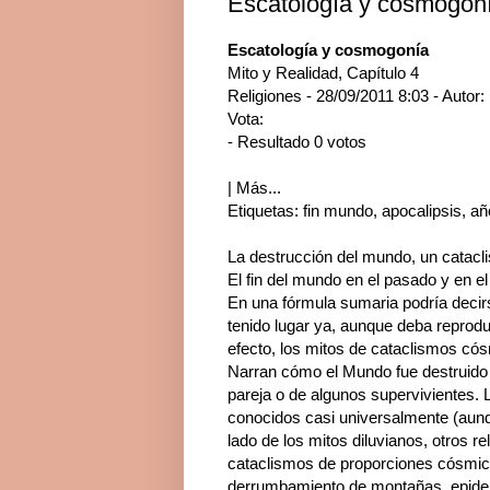
Escatología y cosmogoní
Escatología y cosmogonía
Mito y Realidad, Capítulo 4
Religiones - 28/09/2011 8:03 - Autor:
Vota:
- Resultado 0 votos
| Más...
Etiquetas: fin mundo, apocalipsis, a
La destrucción del mundo, un catacl
El fin del mundo en el pasado y en el
En una fórmula sumaria podría decirs
tenido lugar ya, aunque deba reprod
efecto, los mitos de cataclismos có
Narran cómo el Mundo fue destruido 
pareja o de algunos supervivientes.
conocidos casi universalmente (aunq
lado de los mitos diluvianos, otros r
cataclismos de proporciones cósmicas
derrumbamiento de montañas, epidem