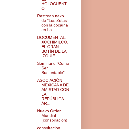
HOLOCUENT
O
Rastrean nexo
de "Los Zetas"
con la cocaína
en La ...
DOCUMENTAL.
XOCHIMILCO,
EL GRAN
BOTÍN DE LA
IZQUIE...
Seminario "Como
Ser
Sustentable"
ASOCIACIÓN
MEXICANA DE
AMISTAD CON
LA
REPÚBLICA
ÁR...
Nuevo Orden
Mundial
(conspiración)
conspiración