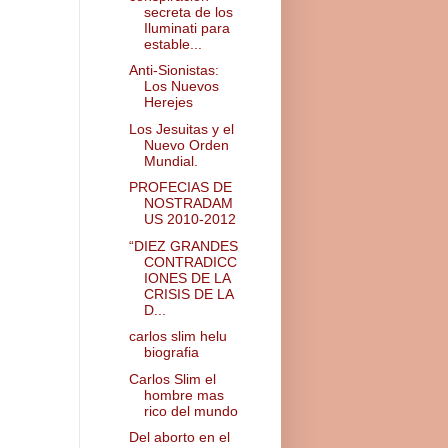
secreta de los
Iluminati para
estable...
Anti-Sionistas:
Los Nuevos
Herejes
Los Jesuitas y el
Nuevo Orden
Mundial.
PROFECIAS DE
NOSTRADAM
US 2010-2012
“DIEZ GRANDES
CONTRADICC
IONES DE LA
CRISIS DE LA
D...
carlos slim helu
biografia
Carlos Slim el
hombre mas
rico del mundo
Del aborto en el