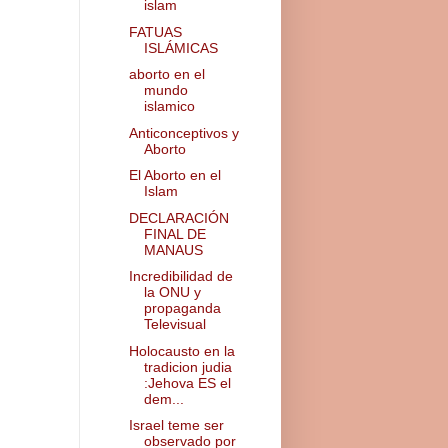
islam
FATUAS
ISLÁMICAS
aborto en el
mundo
islamico
Anticonceptivos y
Aborto
El Aborto en el
Islam
DECLARACIÓN
FINAL DE
MANAUS
Incredibilidad de
la ONU y
propaganda
Televisual
Holocausto en la
tradicion judia
:Jehova ES el
dem...
Israel teme ser
observado por